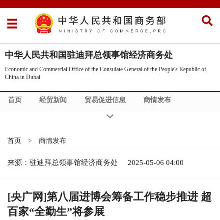
中华人民共和国驻迪拜总领事馆经济商务处
Economic and Commercial Office of the Consulate General of the People's Republic of
China in Dubai
首页
经贸新闻
贸易促进信息
商情发布
政策法规
市场调研
双边合作
About Us
Commercial News
首页
>
商情发布
来源：驻迪拜总领事馆经济商务处
2025-05-06 04:00
[央广网]第八届进博会筹备工作稳步推进 超
百家“全勤生”将参展